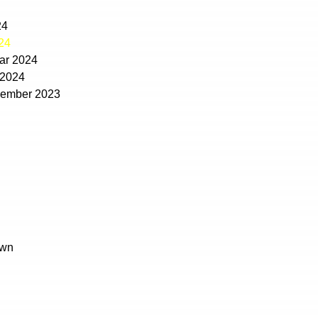
24
24
ar 2024
 2024
ezember 2023
own