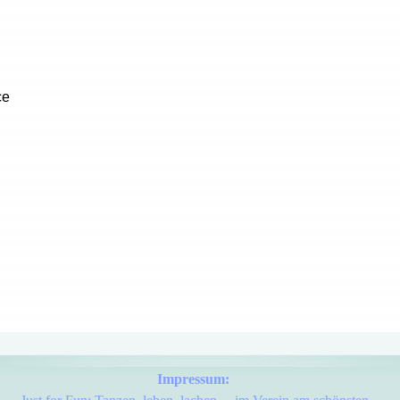
ce
Impressum: