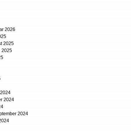
uar 2026
025
st 2025
i 2025
25
5
 2024
r 2024
24
eptember 2024
 2024