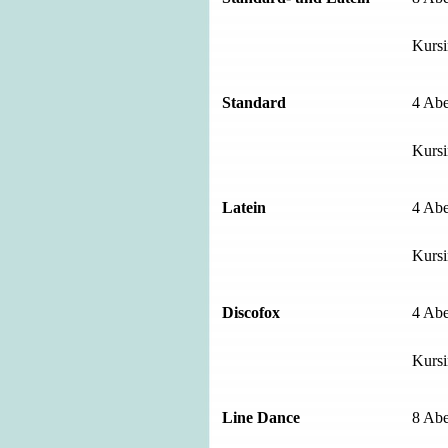
Kursi
Standard
4 Abe
Kursi
Latein
4 Abe
Kursi
Discofox
4 Abe
Kursi
Line Dance
8 Abe